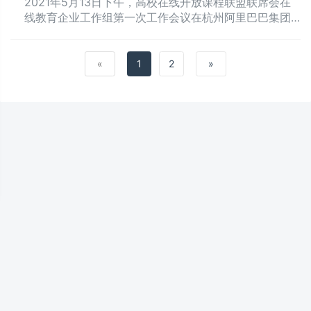
2021年5月13日下午，高校在线开放课程联盟联席会在
线教育企业工作组第一次工作会议在杭州阿里巴巴集团
西溪园区召开。
«
1
2
»