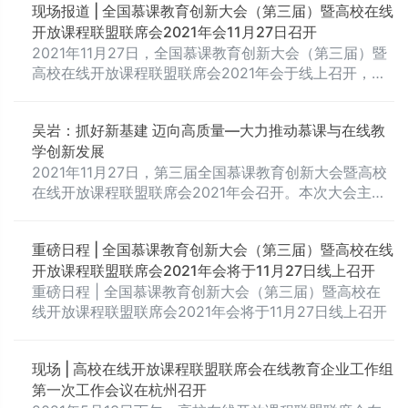
现场报道 | 全国慕课教育创新大会（第三届）暨高校在线
届）暨高校在线开放课程联盟联席会2021年会”上正式公
开放课程联盟联席会2021年会11月27日召开
布。
2021年11月27日，全国慕课教育创新大会（第三届）暨
高校在线开放课程联盟联席会2021年会于线上召开，会
议当天总计130万人次在线上进行观看。
吴岩：抓好新基建 迈向高质量—大力推动慕课与在线教
学创新发展
2021年11月27日，第三届全国慕课教育创新大会暨高校
在线开放课程联盟联席会2021年会召开。本次大会主题
为“新时代在线开放课程高质量发展”。教育部高等教育司
司长吴岩出席本次大会，并作主题为“《抓好新基建 迈向
重磅日程 | 全国慕课教育创新大会（第三届）暨高校在线
高质量》——大力推动慕课与在线教学创新发展”的主旨
开放课程联盟联席会2021年会将于11月27日线上召开
报告。
重磅日程 | 全国慕课教育创新大会（第三届）暨高校在
线开放课程联盟联席会2021年会将于11月27日线上召开
现场 | 高校在线开放课程联盟联席会在线教育企业工作组
第一次工作会议在杭州召开